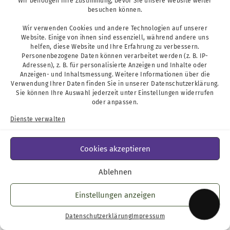
Wir benötigen Ihre Zustimmung, bevor Sie unsere Website weiter
besuchen können.
1/36
Wir verwenden Cookies und andere Technologien auf unserer
Website. Einige von ihnen sind essenziell, während andere uns
helfen, diese Website und Ihre Erfahrung zu verbessern.
Personenbezogene Daten können verarbeitet werden (z. B. IP-
Adressen), z. B. für personalisierte Anzeigen und Inhalte oder
Anzeigen- und Inhaltsmessung. Weitere Informationen über die
Verwendung Ihrer Daten finden Sie in unserer
Datenschutzerklärung
.
Sie können Ihre Auswahl jederzeit unter
Einstellungen
widerrufen
oder anpassen.
Dienste verwalten
Cookies akzeptieren
Ablehnen
Einstellungen anzeigen
Datenschutzerklärung
Impressum