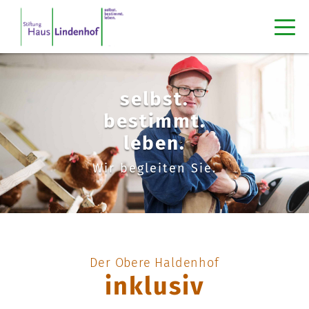
selbst.
bestimmt.
leben.
Wir begleiten Sie.
Der Obere Haldenhof
inklusiv