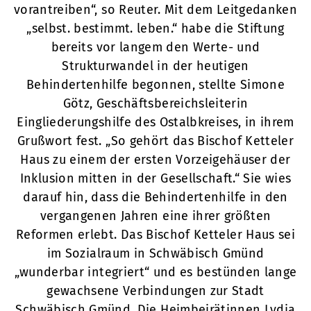
vorantreiben“, so Reuter. Mit dem Leitgedanken
„selbst. bestimmt. leben.“ habe die Stiftung
bereits vor langem den Werte- und
Strukturwandel in der heutigen
Behindertenhilfe begonnen, stellte Simone
Götz, Geschäftsbereichsleiterin
Eingliederungshilfe des Ostalbkreises, in ihrem
Grußwort fest. „So gehört das Bischof Ketteler
Haus zu einem der ersten Vorzeigehäuser der
Inklusion mitten in der Gesellschaft.“ Sie wies
darauf hin, dass die Behindertenhilfe in den
vergangenen Jahren eine ihrer größten
Reformen erlebt. Das Bischof Ketteler Haus sei
im Sozialraum in Schwäbisch Gmünd
„wunderbar integriert“ und es bestünden lange
gewachsene Verbindungen zur Stadt
Schwäbisch Gmünd. Die Heimbeirätinnen Lydia