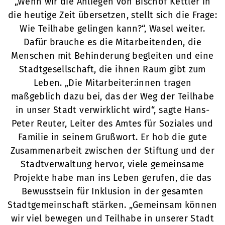
„Wenn wir die Anliegen von Bischof Kettler in
die heutige Zeit übersetzen, stellt sich die Frage:
Wie Teilhabe gelingen kann?“, Wasel weiter.
Dafür brauche es die Mitarbeitenden, die
Menschen mit Behinderung begleiten und eine
Stadtgesellschaft, die ihnen Raum gibt zum
Leben. „Die Mitarbeiter:innen tragen
maßgeblich dazu bei, das der Weg der Teilhabe
in unser Stadt verwirklicht wird“, sagte Hans-
Peter Reuter, Leiter des Amtes für Soziales und
Familie in seinem Grußwort. Er hob die gute
Zusammenarbeit zwischen der Stiftung und der
Stadtverwaltung hervor, viele gemeinsame
Projekte habe man ins Leben gerufen, die das
Bewusstsein für Inklusion in der gesamten
Stadtgemeinschaft stärken. „Gemeinsam können
wir viel bewegen und Teilhabe in unserer Stadt