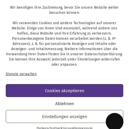
Wir benötigen Ihre Zustimmung, bevor Sie unsere Website weiter
Podcast
besuchen können.
Wir verwenden Cookies und andere Technologien auf unserer
Website. Einige von ihnen sind essenziell, während andere uns
helfen, diese Website und Ihre Erfahrung zu verbessern.
Personenbezogene Daten können verarbeitet werden (z. B. IP-
Adressen), z. B. für personalisierte Anzeigen und Inhalte oder
Anzeigen- und Inhaltsmessung. Weitere Informationen über die
Verwendung Ihrer Daten finden Sie in unserer
Datenschutzerklärung
.
Sie können Ihre Auswahl jederzeit unter
Einstellungen
widerrufen
oder anpassen.
Dienste verwalten
Cookies akzeptieren
Ablehnen
Impressum
Datenschutz
Einstellungen anzeigen
Barrierefreiheit
Datenschutzerklärung
Impressum