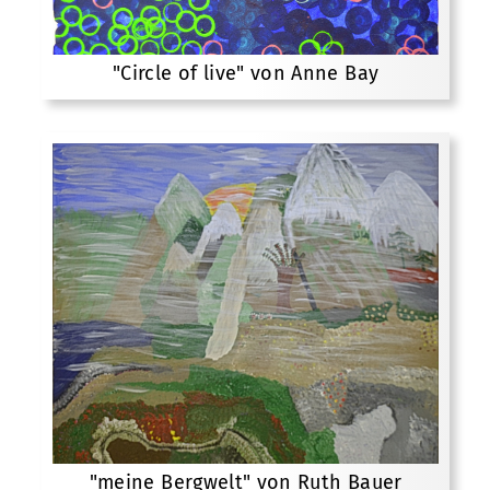
"Circle of live" von Anne Bay
"meine Bergwelt" von Ruth Bauer