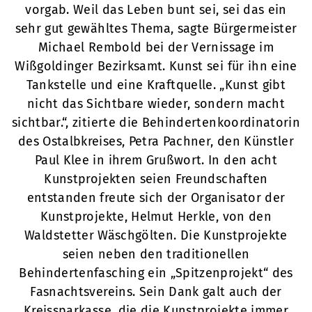
vorgab. Weil das Leben bunt sei, sei das ein
sehr gut gewähltes Thema, sagte Bürgermeister
Michael Rembold bei der Vernissage im
Wißgoldinger Bezirksamt. Kunst sei für ihn eine
Tankstelle und eine Kraftquelle. „Kunst gibt
nicht das Sichtbare wieder, sondern macht
sichtbar.“, zitierte die Behindertenkoordinatorin
des Ostalbkreises, Petra Pachner, den Künstler
Paul Klee in ihrem Grußwort. In den acht
Kunstprojekten seien Freundschaften
entstanden freute sich der Organisator der
Kunstprojekte, Helmut Herkle, von den
Waldstetter Wäschgölten. Die Kunstprojekte
seien neben den traditionellen
Behindertenfasching ein „Spitzenprojekt“ des
Fasnachtsvereins. Sein Dank galt auch der
Kreissparkasse, die die Kunstprojekte immer