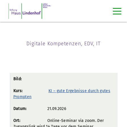
Digitale Kompetenzen, EDV, IT
KI – gute Ergebnisse durch gutes
Prompten
21.09.2026
Online-Seminar via zoom. Der
Zugangslink wird 14 Tage vor dem Seminar