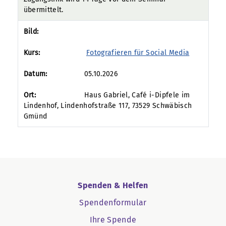
übermittelt.
Fotografieren für Social Media
05.10.2026
Haus Gabriel, Café i-Dipfele im
Lindenhof, Lindenhofstraße 117, 73529 Schwäbisch
Gmünd
Spenden & Helfen
Spendenformular
Ihre Spende