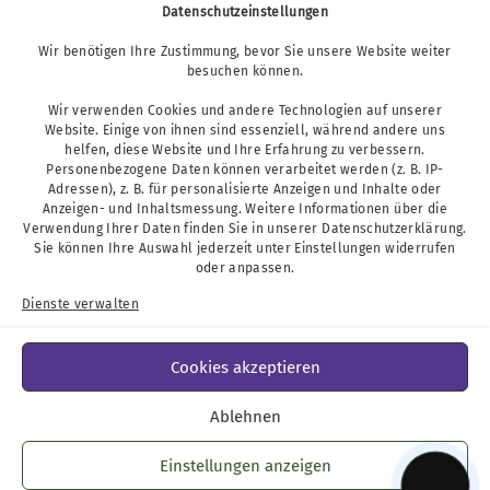
Datenschutzeinstellungen
Wir benötigen Ihre Zustimmung, bevor Sie unsere Website weiter
Podcast
besuchen können.
Wir verwenden Cookies und andere Technologien auf unserer
Website. Einige von ihnen sind essenziell, während andere uns
helfen, diese Website und Ihre Erfahrung zu verbessern.
Personenbezogene Daten können verarbeitet werden (z. B. IP-
Adressen), z. B. für personalisierte Anzeigen und Inhalte oder
Anzeigen- und Inhaltsmessung. Weitere Informationen über die
Verwendung Ihrer Daten finden Sie in unserer
Datenschutzerklärung
.
Sie können Ihre Auswahl jederzeit unter
Einstellungen
widerrufen
oder anpassen.
Dienste verwalten
Cookies akzeptieren
Ablehnen
Impressum
Datenschutz
Einstellungen anzeigen
Barrierefreiheit