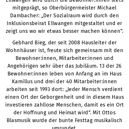
Ellwangen wird durch die Bewohner:innen stets
mitgeprägt, so Oberbürgermeister Michael
Dambacher: „Der Sozialraum wird durch den
Inklusionsbeirat Ellwangen mitgestaltet und er
zeigt uns wo wir etwas besser machen können“.
Gebhard Bieg, der seit 2008 Hausleiter der
Wohnhäuser ist, freute sich gemeinsam mit den
Bewohner:innen, Mitarbeiter:innen und
Angehörigen sehr über das Jubiläum. 13 der 26
Bewohner:innen leben von Anfang an im Haus
Kamillus und drei der 40 Mitarbeiter:innen
arbeiten seit 1993 dort: „Jeder Mensch verdient
einen Ort der Geborgenheit und in diesem Haus
investieren zahllose Menschen, damit es ein Ort
der Hoffnung und Heimat wird“. Mit Ottos
Blasmusik wurde der bunte Festtag musikalisch
umrundet.