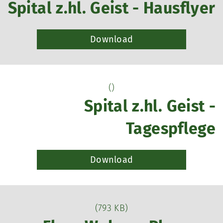
Spital z.hl. Geist - Hausflyer
Download
()
Spital z.hl. Geist -
Tagespflege
Download
(793 KB)