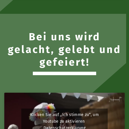
Bei uns wird
gelacht, gelebt und
gefeiert!
Klicken Sie auf „Ich stimme zu“, um
Youtube zu aktivieren
Datenschutzerklärung