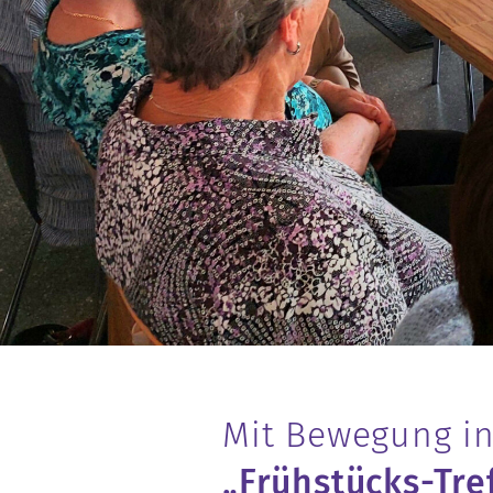
Mit Bewegung in
„Frühstücks-Tref