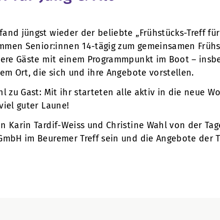
and jüngst wieder der beliebte „Frühstücks-Treff für
 kommen Senior:innen 14-tägig zum gemeinsamen Frü
tere Gäste mit einem Programmpunkt im Boot – insb
em Ort, die sich und ihre Angebote vorstellen.
l zu Gast: Mit ihr starteten alle aktiv in die neue 
viel guter Laune!
n Karin Tardif-Weiss und Christine Wahl von der Tag
GmbH im Beuremer Treff sein und die Angebote der T