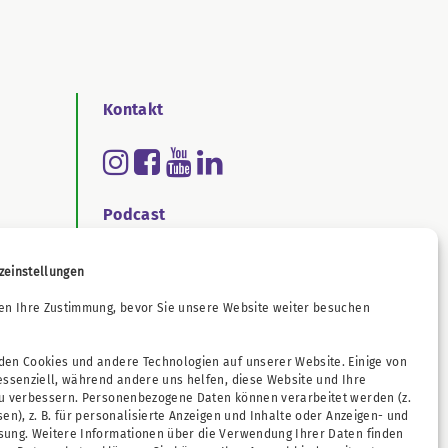
Kontakt
Podcast
zeinstellungen
ichtengesetz
en Ihre Zustimmung, bevor Sie unsere Website weiter besuchen
en Cookies und andere Technologien auf unserer Website. Einige von
essenziell, während andere uns helfen, diese Website und Ihre
zu verbessern. Personenbezogene Daten können verarbeitet werden (z.
sen), z. B. für personalisierte Anzeigen und Inhalte oder Anzeigen- und
sung. Weitere Informationen über die Verwendung Ihrer Daten finden