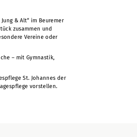
 Jung & Alt“ im Beuremer
hstück zusammen und
esondere Vereine oder
Woche – mit Gymnastik,
espflege St. Johannes der
agespflege vorstellen.