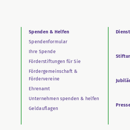
Spenden & Helfen
Diens
Spendenformular
Ihre Spende
Stiftu
Förderstiftungen für Sie
Fördergemeinschaft &
Fördervereine
Jubil
Ehrenamt
Unternehmen spenden & helfen
Press
Geldauflagen