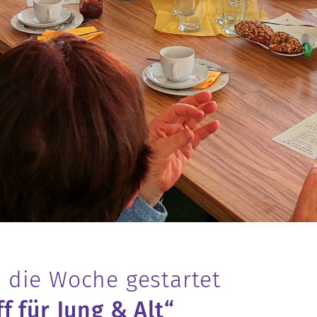
 die Woche gestartet
f für Jung & Alt“