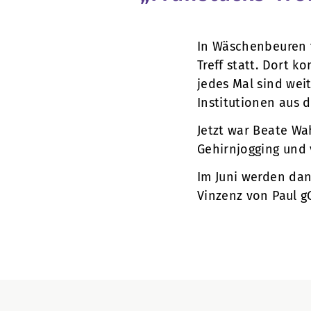
In Wäschenbeuren f
Treff statt. Dort
jedes Mal sind wei
Institutionen aus d
Jetzt war Beate Wah
Gehirnjogging und 
Im Juni werden dan
Vinzenz von Paul g