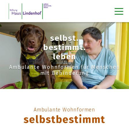
selbst.
bestimmt.
leben
Ambulante Wohnformen für Menschen
mit Behinderung
Ambulante Wohnformen
selbstbestimmt