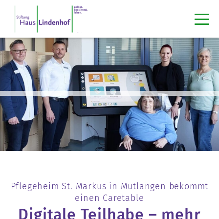
Pflegeheim St. Markus in Mutlangen bekommt
einen Caretable
Digitale Teilhabe – mehr