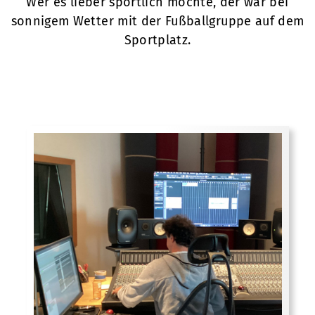
Wer es lieber sportlich mochte, der war bei
sonnigem Wetter mit der Fußballgruppe auf dem
Sportplatz.