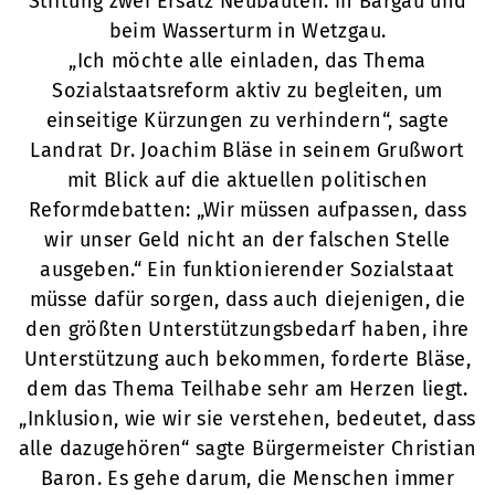
Stiftung zwei Ersatz Neubauten: in Bargau und
beim Wasserturm in Wetzgau.
„Ich möchte alle einladen, das Thema
Sozialstaatsreform aktiv zu begleiten, um
einseitige Kürzungen zu verhindern“, sagte
Landrat Dr. Joachim Bläse in seinem Grußwort
mit Blick auf die aktuellen politischen
Reformdebatten: „Wir müssen aufpassen, dass
wir unser Geld nicht an der falschen Stelle
ausgeben.“ Ein funktionierender Sozialstaat
müsse dafür sorgen, dass auch diejenigen, die
den größten Unterstützungsbedarf haben, ihre
Unterstützung auch bekommen, forderte Bläse,
dem das Thema Teilhabe sehr am Herzen liegt.
„Inklusion, wie wir sie verstehen, bedeutet, dass
alle dazugehören“ sagte Bürgermeister Christian
Baron. Es gehe darum, die Menschen immer