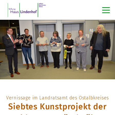
Vernissage im Landratsamt des Ostalbkreises
Siebtes Kunstprojekt der