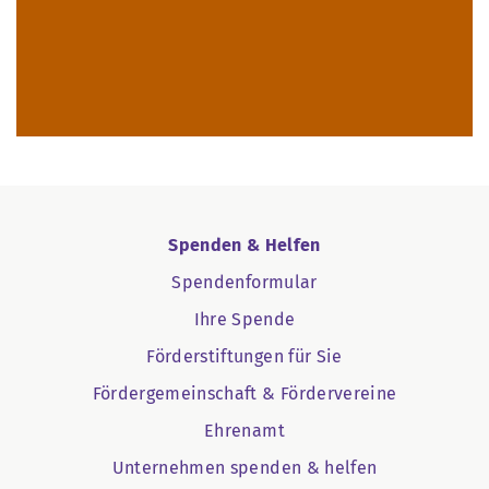
Spenden & Helfen
Spendenformular
Ihre Spende
Förderstiftungen für Sie
Fördergemeinschaft & Fördervereine
Ehrenamt
Unternehmen spenden & helfen