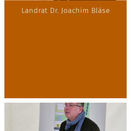
Landrat Dr. Joachim Bläse