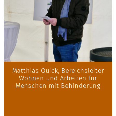
Matthias Quick, Bereichsleiter
Wohnen und Arbeiten für
Menschen mit Behinderung