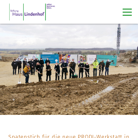
Spatenstich für die neue PRODI-Werkstatt in