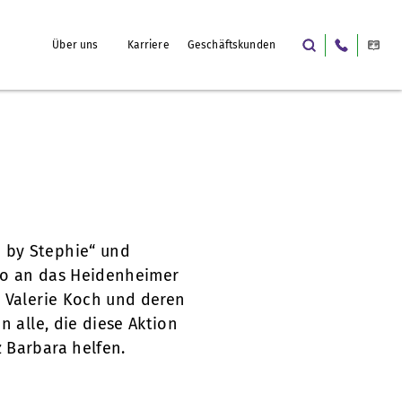
Über uns
Karriere
Geschäftskunden
 by Stephie“ und
ro an das Heidenheimer
 Valerie Koch und deren
 alle, die diese Aktion
 Barbara helfen.