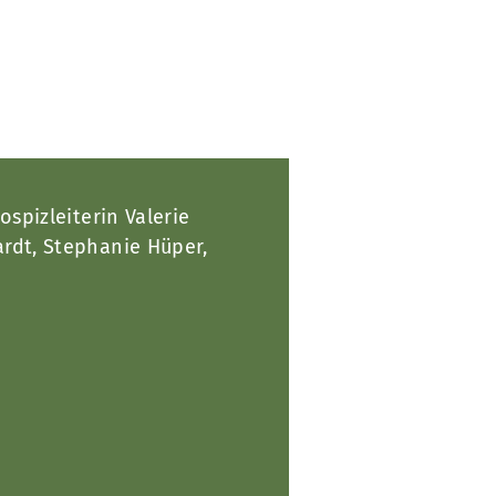
Hospizleiterin Valerie
ardt, Stephanie Hüper,