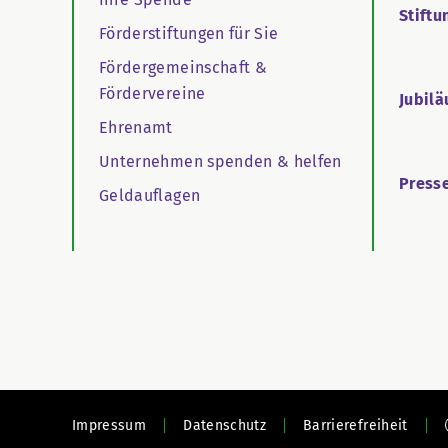
Stiftu
Förderstiftungen für Sie
Fördergemeinschaft &
Fördervereine
Jubil
Ehrenamt
Unternehmen spenden & helfen
Press
Geldauflagen
Impressum
Datenschutz
Barrierefreiheit