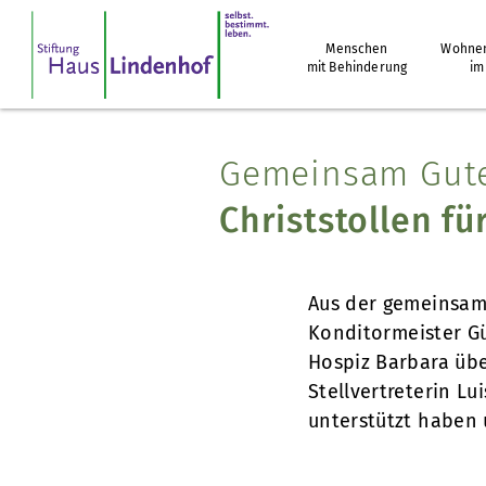
Menschen
Wohnen
mit Behinderung
im
Gemeinsam Gute
Christstollen f
Aus der gemeinsam
Konditormeister G
Hospiz Barbara übe
Stellvertreterin L
unterstützt haben