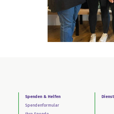
Spenden & Helfen
Diens
Spendenformular
Ihre Spende