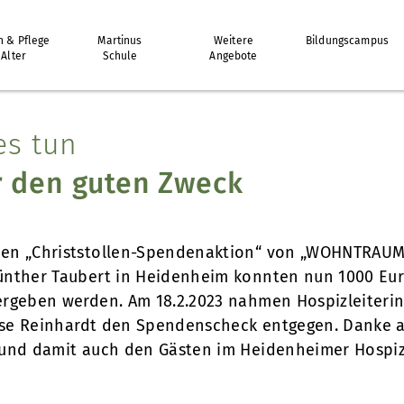
 & Pflege
Martinus
Weitere
Bildungscampus
 Alter
Schule
Angebote
s tun
ür den guten Zweck
en „Christstollen-Spendenaktion“ von „WOHNTRAUM
ünther Taubert in Heidenheim konnten nun 1000 Eu
rgeben werden. Am 18.2.2023 nahmen Hospizleiterin
uise Reinhardt den Spendenscheck entgegen. Danke an
 und damit auch den Gästen im Heidenheimer Hospiz