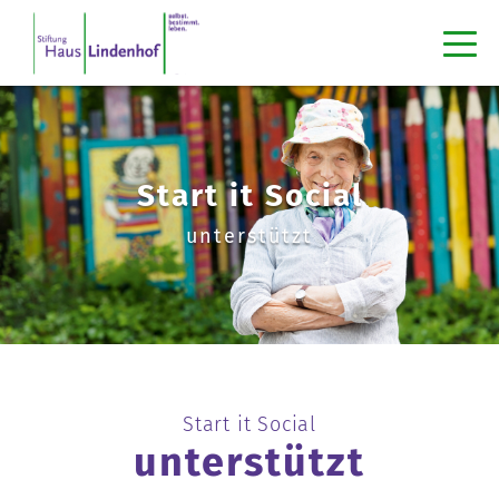
Start it Social
unterstützt
Start it Social
unterstützt