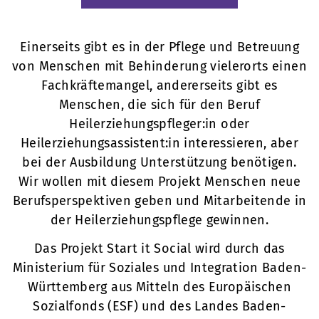
Einerseits gibt es in der Pflege und Betreuung
von Menschen mit Behinderung vielerorts einen
Fachkräftemangel, andererseits gibt es
Menschen, die sich für den Beruf
Heilerziehungspfleger:in oder
Heilerziehungsassistent:in interessieren, aber
bei der Ausbildung Unterstützung benötigen.
Wir wollen mit diesem Projekt Menschen neue
Berufsperspektiven geben und Mitarbeitende in
der Heilerziehungspflege gewinnen.
Das Projekt Start it Social wird durch das
Ministerium für Soziales und Integration Baden-
Württemberg aus Mitteln des Europäischen
Sozialfonds (ESF) und des Landes Baden-