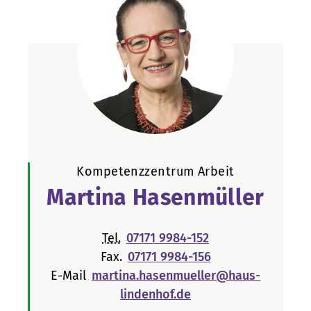
Kompetenzzentrum Arbeit
Martina Hasenmüller
Tel.
07171 9984-152
Fax.
07171 9984-156
E-Mail
martina.hasenmueller@haus-
lindenhof.de