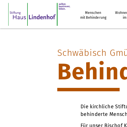
Menschen
Wohnen
mit Behinderung
im
Schwäbisch Gm
Behind
Die kirchliche Stif
behinderte Mensch
Für unser Bischof 