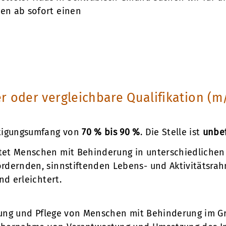
n ab sofort einen
r oder vergleichbare Qualifikation (m
tigungsumfang von
70 % bis 90 %
. Die Stelle ist
unbef
et Menschen mit Behinderung in unterschiedliche
dernden, sinnstiftenden Lebens- und Aktivitätsrah
nd erleichtert.
itung und Pflege von Menschen mit Behinderung im 