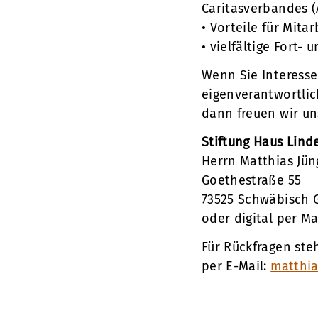
Caritasverbandes (
• Vorteile für Mita
• vielfältige Fort-
Wenn Sie Interesse
eigenverantwortlic
dann freuen wir un
Stiftung Haus Lind
Herrn Matthias Jün
Goethestraße 55
73525 Schwäbisch
oder digital per Ma
Für Rückfragen steh
per E-Mail:
matthia