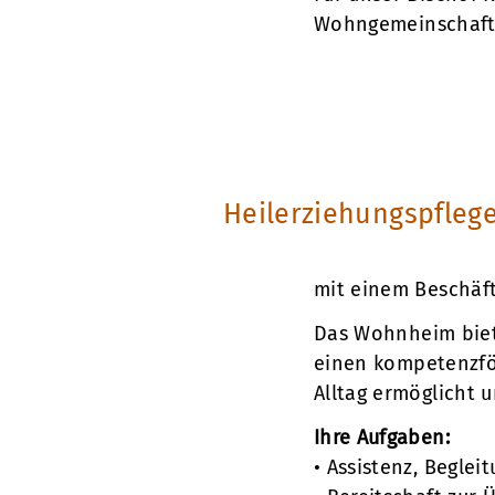
Wohngemeinschafte
Heilerziehungspflege
mit einem Beschäf
Das Wohnheim biet
einen kompetenzför
Alltag ermöglicht u
Ihre Aufgaben:
• Assistenz, Begle