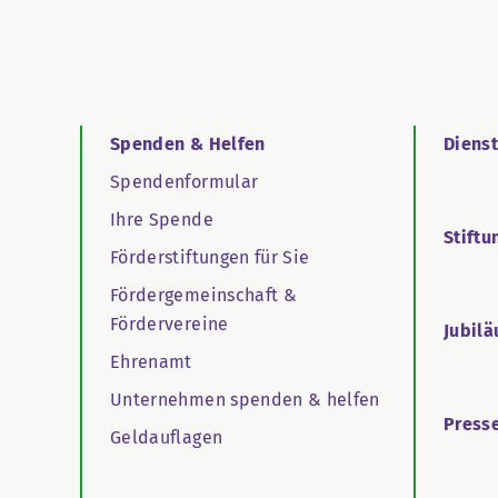
Spenden & Helfen
Diens
Spendenformular
Ihre Spende
Stiftu
Förderstiftungen für Sie
Fördergemeinschaft &
Fördervereine
Jubil
Ehrenamt
Unternehmen spenden & helfen
Press
Geldauflagen