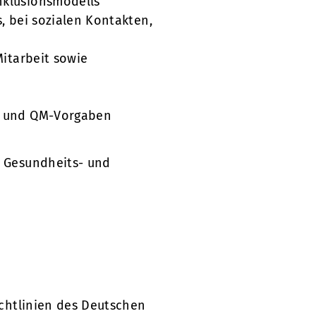
nklusionsmodells
, bei sozialen Kontakten,
Mitarbeit sowie
en und QM-Vorgaben
, Gesundheits- und
ichtlinien des Deutschen