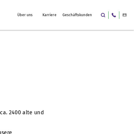
Über uns
Karriere
Geschäftskunden
 ca. 2400 alte und
nsere