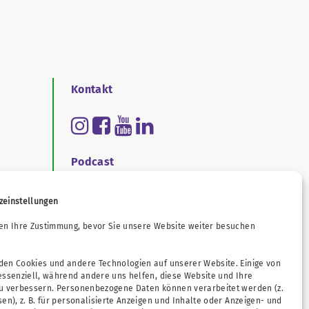
Kontakt
Podcast
zeinstellungen
ichtengesetz
en Ihre Zustimmung, bevor Sie unsere Website weiter besuchen
en Cookies und andere Technologien auf unserer Website. Einige von
essenziell, während andere uns helfen, diese Website und Ihre
zu verbessern. Personenbezogene Daten können verarbeitet werden (z.
sen), z. B. für personalisierte Anzeigen und Inhalte oder Anzeigen- und