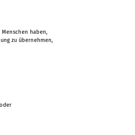
en Menschen haben,
rtung zu übernehmen,
 oder