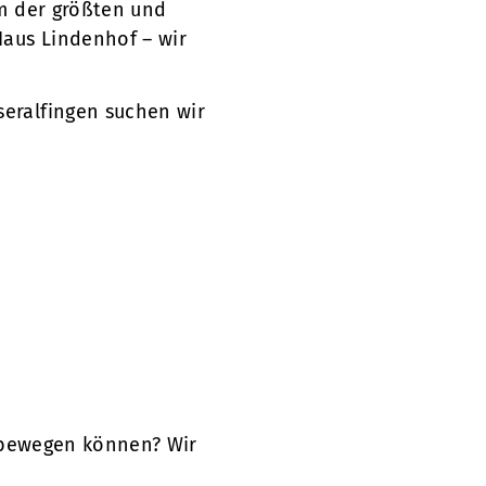
em der größten und
Haus Lindenhof – wir
seralfingen suchen wir
s bewegen können? Wir