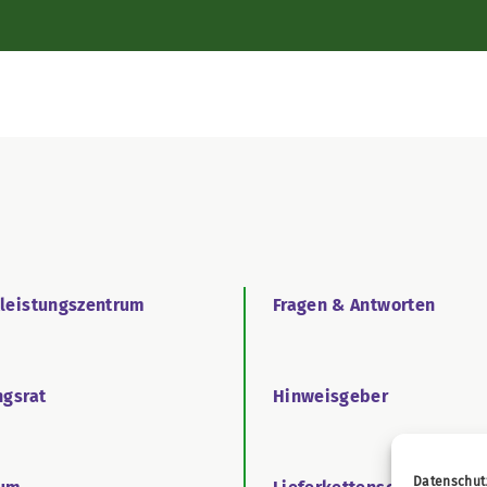
tleistungszentrum
Fragen & Antworten
ngsrat
Hinweisgeber
Datenschut