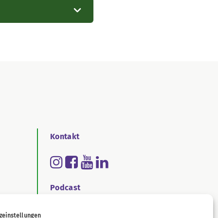
Kontakt
Podcast
zeinstellungen