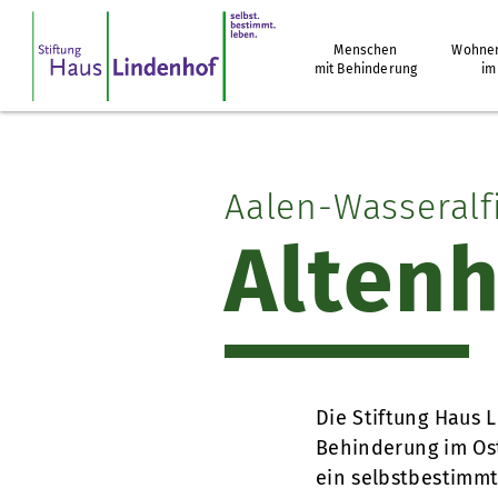
Menschen
Wohnen
mit Behinderung
im
Aalen-Wasseralf
Altenh
Die Stiftung Haus 
Behinderung im Ost
ein selbstbestimmt