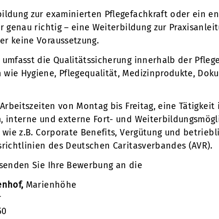
ildung zur examinierten Pflegefachkraft oder ein 
r genau richtig – eine Weiterbildung zur Praxisanleit
er keine Voraussetzung.
 umfasst die Qualitätssicherung innerhalb der Pflege
wie Hygiene, Pflegequalität, Medizinprodukte, Dok
 Arbeitszeiten von Montag bis Freitag, eine Tätigkeit
, interne und externe Fort- und Weiterbildungsmögl
e wie z.B. Corporate Benefits, Vergütung und betrieb
srichtlinien des Deutschen Caritasverbandes (AVR).
 senden Sie Ihre Bewerbung an die
enhof,
Marienhöhe
r
50