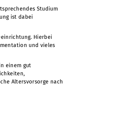
entsprechendes Studium
ung ist dabei
einrichtung. Hierbei
umentation und vieles
 in einem gut
ichkeiten,
liche Altersvorsorge nach