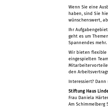
Wenn Sie eine Ausb
haben, sind Sie hie
wünschenswert, ab
Ihr Aufgabengebiet
geht es um Themen 
Spannendes mehr.
Wir bieten flexible
eingespielten Team
Mitarbeitervorteil
den Arbeitsvertrag
Interessiert? Dann
Stiftung Haus Lind
Frau Daniela Härte
Am Schimmelberg 