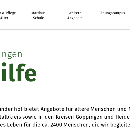
 & Pflege
Martinus
Weitere
Bildungscampus
 Alter
Schule
Angebote
ingen
ilfe
Lindenhof bietet Angebote für ältere Menschen und
albkreis sowie in den Kreisen Göppingen und Heide
es Leben für die ca. 2400 Menschen, die wir begleit