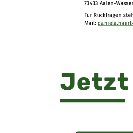
73433 Aalen-Wasser
Für Rückfragen ste
Mail:
daniela.haer
Jetzt