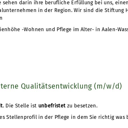
 sehen darin ihre berufliche Erfüllung bei uns, ein
alunternehmen in der Region. Wir sind die Stiftung 
n
ienhöhe -Wohnen und Pflege im Alter- in Aalen-Was
interne Qualitätsentwicklung (m/w/d)
it
. Die Stelle ist
unbefristet
zu besetzen.
es Stellenprofil in der Pflege in dem Sie richtig wa