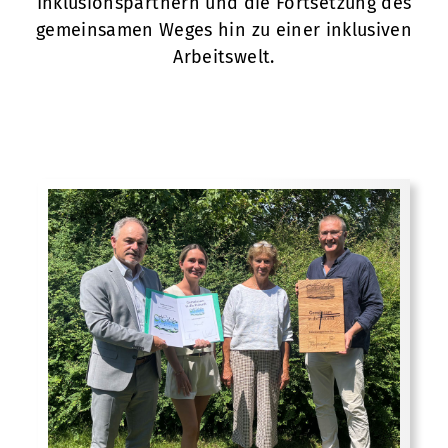
Inklusionspartnern und die Fortsetzung des
gemeinsamen Weges hin zu einer inklusiven
Arbeitswelt.