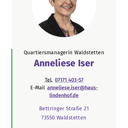
Quartiersmanagerin Waldstetten
Anneliese Iser
Tel.
07171 403-57
E-Mail
anneliese.iser@haus-
lindenhof.de
Bettringer Straße 21
73550 Waldstetten