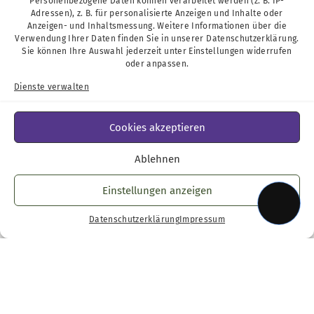
Personenbezogene Daten können verarbeitet werden (z. B. IP-
Kontakt
Adressen), z. B. für personalisierte Anzeigen und Inhalte oder
Anzeigen- und Inhaltsmessung. Weitere Informationen über die
Verwendung Ihrer Daten finden Sie in unserer
Datenschutzerklärung
.
Sie können Ihre Auswahl jederzeit unter
Einstellungen
widerrufen
oder anpassen.
Podcast
Dienste verwalten
Cookies akzeptieren
Ablehnen
Einstellungen anzeigen
Datenschutzerklärung
Impressum
Impressum