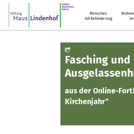
Menschen
Wohnen
mit Behinderung
im
Fasching und 
Ausgelassenhe
aus der Online-Fort
Kirchenjahr"