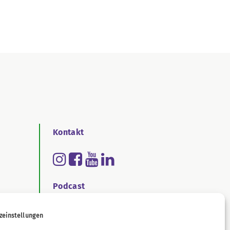
Kontakt
Podcast
zeinstellungen
ichtengesetz