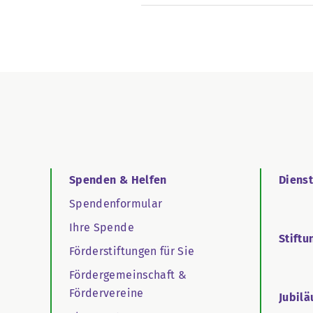
Spenden & Helfen
Diens
Spendenformular
Ihre Spende
Stiftu
Förderstiftungen für Sie
Fördergemeinschaft &
Fördervereine
Jubil