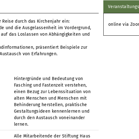
Veranstaltungs
r Reise durch das Kirchenjahr ein:
online via Zo
ude und die Ausgelassenheit im Vordergrund,
k auf das Loslassen von Abhängigkeiten und
ndinformationen, präsentiert Beispiele zur
 Austausch von Erfahrungen.
Hintergründe und Bedeutung von
Fasching und Fastenzeit verstehen,
einen Bezug zur Lebenssituation von
alten Menschen und Menschen mit
Behinderung herstellen, praktische
Gestaltungsideen kennenlernen und
durch den Austausch voneinander
lernen.
Alle Mitarbeitende der Stiftung Haus