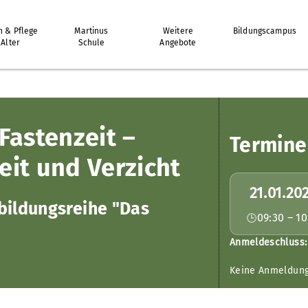
 & Pflege
Martinus
Weitere
Bildungscampus
 Alter
Schule
Angebote
Fastenzeit –
Termine
it und Verzicht
21.01.20
bildungsreihe "Das
09:30 – 10
Anmeldeschluss:
Keine Anmeldun