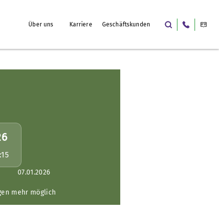
Über uns
Karriere
Geschäftskunden
26
:15
07.01.2026
gen mehr möglich