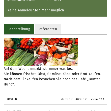
Anmeldeschluss:
03.10.2025
Keine Anmeldungen mehr möglich
Beschreibung
Referenten
Auf dem Wochenmarkt ist immer was los.
Sie können frisches Obst, Gemüse, Käse oder Brot kaufen.
Nach dem Einkaufen besuchen Sie noch das Café „Bunter
Hund“.
Intern: 0 € | AWS: 0 € | Extern: 12 €