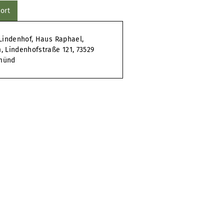
ort
Lindenhof, Haus Raphael,
 Lindenhofstraße 121, 73529
münd