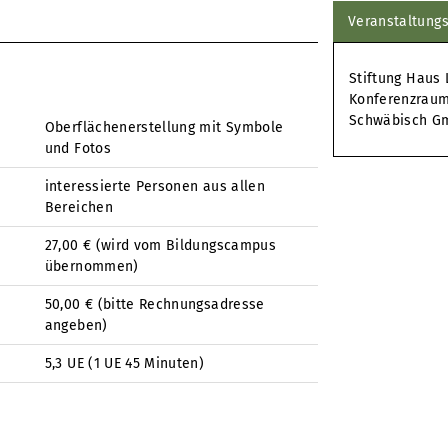
Veranstaltungs
Stiftung Haus 
Konferenzraum,
Schwäbisch G
Oberflächenerstellung mit Symbole
und Fotos
interessierte Personen aus allen
Bereichen
27,00 € (wird vom Bildungscampus
übernommen)
50,00 € (bitte Rechnungsadresse
angeben)
5,3 UE (1 UE 45 Minuten)