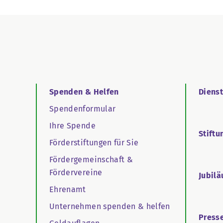
Spenden & Helfen
Diens
Spendenformular
Ihre Spende
Stiftu
Förderstiftungen für Sie
Fördergemeinschaft &
Fördervereine
Jubil
Ehrenamt
Unternehmen spenden & helfen
Press