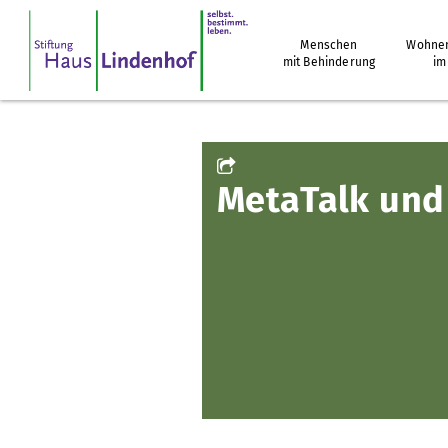
Menschen
Wohnen
mit Behinderung
im
MetaTalk und