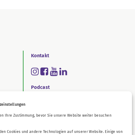
Kontakt
Podcast
zeinstellungen
ichtengesetz
en Ihre Zustimmung, bevor Sie unsere Website weiter besuchen
en Cookies und andere Technologien auf unserer Website. Einige von