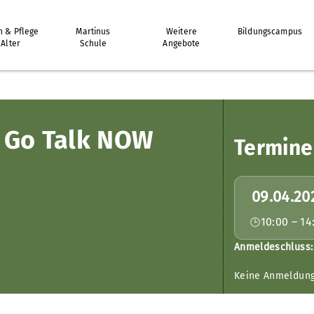
 & Pflege
Martinus
Weitere
Bildungscampus
 Alter
Schule
Angebote
 Go Talk NOW
Termine
09.04.20
10:00 – 14
Anmeldeschluss:
Keine Anmeldun