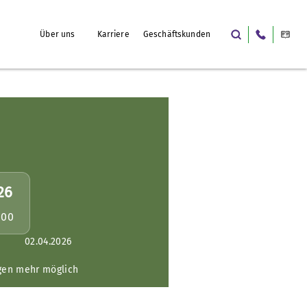
Über uns
Karriere
Geschäftskunden
26
:00
02.04.2026
gen mehr möglich