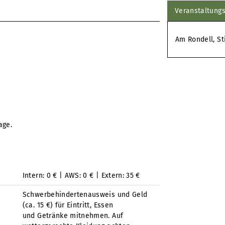
Veranstaltungs
Am Rondell, St
age.
Intern: 0 € | AWS: 0 € | Extern: 35 €
Schwerbehindertenausweis und Geld
(ca. 15 €) für Eintritt, Essen
und Getränke mitnehmen. Auf