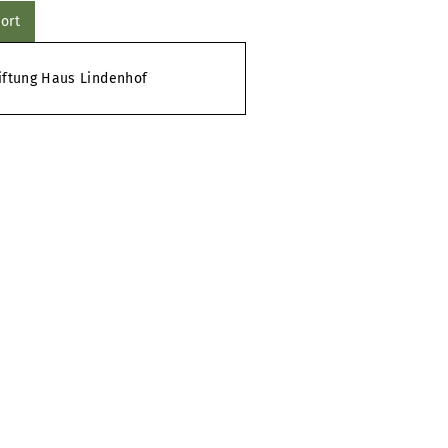
ort
iftung Haus Lindenhof