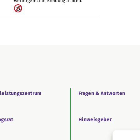
wettergerechte Kleidung achten.
tleistungszentrum
Fragen & Antworten
ngsrat
Hinweisgeber