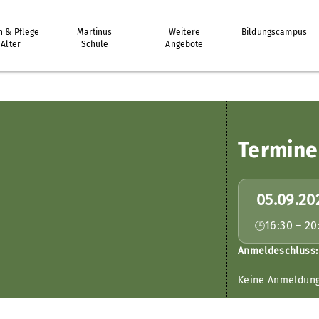
 & Pflege
Martinus
Weitere
Bildungscampus
 Alter
Schule
Angebote
Termine
05.09.20
16:30 – 20
Anmeldeschluss:
Keine Anmeldun