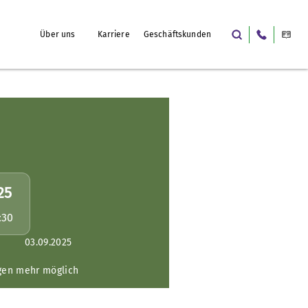
Über uns
Karriere
Geschäftskunden
25
:30
03.09.2025
gen mehr möglich