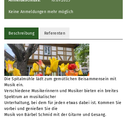
Anmeldeschluss:
10.09.2025
Keine Anmeldungen mehr möglich
Beschreibung
Referenten
Die Spitalmühle lädt zum gemütlichen Beisammensein mit
Musik ein.
Verschiedene Musikerinnern und Musiker bieten ein breites
Spektrum an musikalischer
Unterhaltung, bei dem für jeden etwas dabei ist. Kommen Sie
vorbei und genießen Sie die
Musik von Bärbel Schmid mit der Gitarre und Gesang.