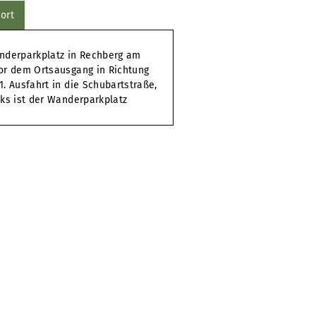
ort
anderparkplatz in Rechberg am
or dem Ortsausgang in Richtung
1. Ausfahrt in die Schubartstraße,
nks ist der Wanderparkplatz