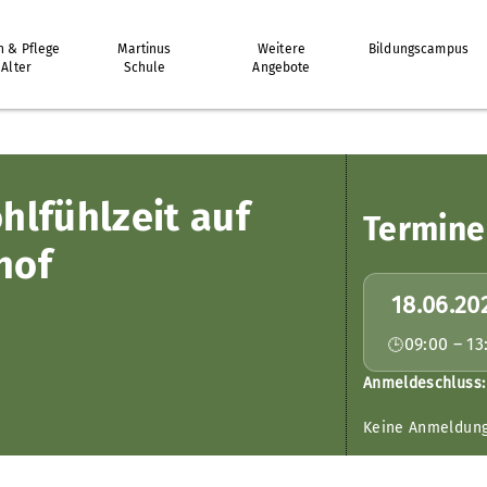
 & Pflege
Martinus
Weitere
Bildungscampus
 Alter
Schule
Angebote
lfühlzeit auf
Termine
hof
18.06.20
09:00 – 13
Anmeldeschluss:
Keine Anmeldun