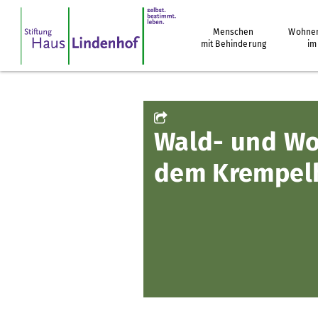
Menschen
Wohnen
mit Behinderung
im
Wald- und Woh
dem Krempel