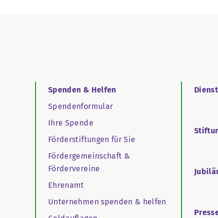
Spenden & Helfen
Diens
Spendenformular
Ihre Spende
Stiftu
Förderstiftungen für Sie
Fördergemeinschaft &
Fördervereine
Jubil
Ehrenamt
Unternehmen spenden & helfen
Press