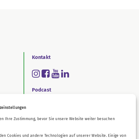
Kontakt
Podcast
zeinstellungen
ichtengesetz
en Ihre Zustimmung, bevor Sie unsere Website weiter besuchen
en Cookies und andere Technologien auf unserer Website. Einige von