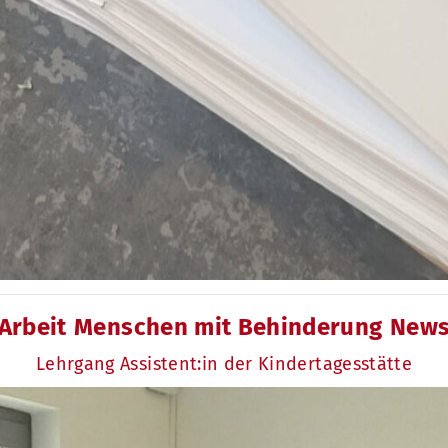
Kategorien
Arbeit
Menschen mit Behinderung
New
Lehrgang Assistent:in der Kindertagesstätte