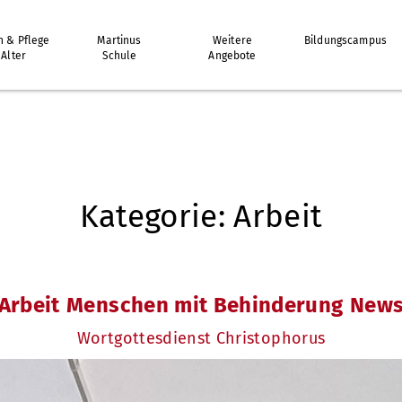
 & Pflege
Martinus
Weitere
Bildungscampus
 Alter
Schule
Angebote
Kategorie:
Arbeit
Kategorien
Arbeit
Menschen mit Behinderung
New
Wortgottesdienst Christophorus